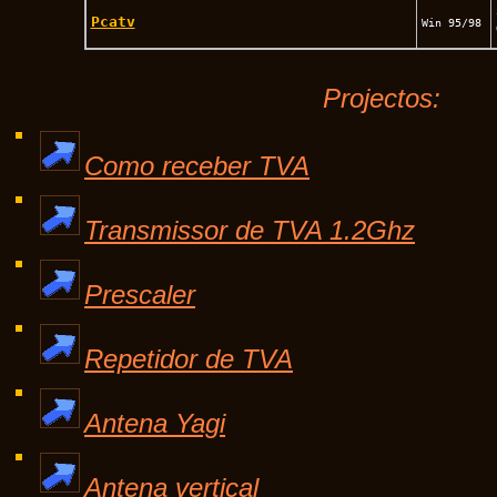
Pcatv
Win 95/98
Projectos:
Como receber TVA
Transmissor de TVA 1.2Ghz
Prescaler
Repetidor de TVA
Antena Yagi
Antena vertical