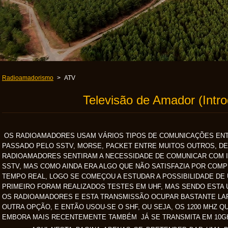
Radioamadorismo
>
ATV
Televisão de Amador (Intr
OS RADIOAMADORES USAM VÁRIOS TIPOS DE COMUNICAÇÕES ENTRE
PASSADO PELO SSTV, MORSE, PACKET ENTRE MUITOS OUTROS, D
RADIOAMADORES SENTIRAM A NECESSIDADE DE COMUNICAR COM I
SSTV, MAS COMO AINDA ERA ALGO QUE NÃO SATISFAZIA POR COMPL
TEMPO REAL, LOGO SE COMEÇOU A ESTUDAR A POSSIBILIDADE DE 
PRIMEIRO FORAM REALIZADOS TESTES EM UHF, MAS SENDO ESTA 
OS RADIOAMADORES E ESTA TRANSMISSÃO OCUPAR BASTANTE LAR
OUTRA OPÇÃO, E ENTÃO USOU-SE O SHF, OU SEJA, OS 1200 MHZ 
EMBORA MAIS RECENTEMENTE TAMBÉM JÁ SE TRANSMITA EM 10GH