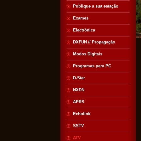
Publique a sua estação
Exames
Electrónica
DXFUN // Propagação
Modos Digitais
Programas para PC
D-Star
NXDN
APRS
Echolink
SSTV
ATV