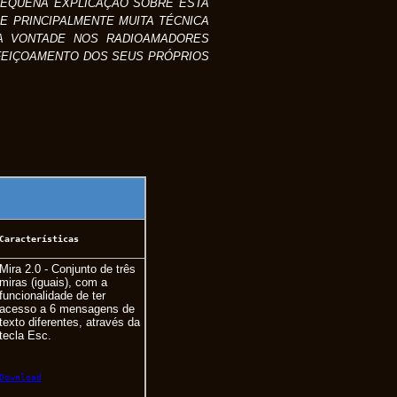
QUENA EXPLICAÇÃO SOBRE ESTA
E PRINCIPALMENTE MUITA TÉCNICA
TA VONTADE NOS RADIOAMADORES
FEIÇOAMENTO DOS SEUS PRÓPRIOS
Características
Mira 2.0 - Conjunto de três
miras (iguais), com a
funcionalidade de ter
acesso a 6 mensagens de
texto diferentes, através da
tecla Esc.
Download