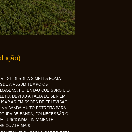
odução).
 SI, DESDE A SIMPLES FONIA,
ESDE Á ALGUM TEMPO OS
MAGENS, FOI ENTÃO QUE SURGIU O
ETO, DEVIDO Á FALTA DE SER EM
USAR AS EMISSÕES DE TELEVISÃO,
UMA BANDA MUITO ESTREITA PARA
GURA DE BANDA, FOI NECESSÁRIO
QUE FUNCIONAM LINDAMENTE,
S OU ATÉ MAIS.