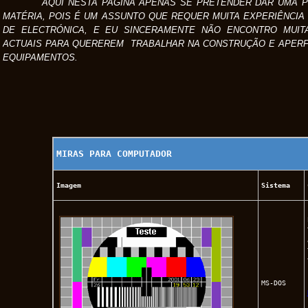
AQUI NESTA PAGINA APENAS SE PRETENDER DAR UMA PE
MATÉRIA, POIS É UM ASSUNTO QUE REQUER MUITA EXPERIÊNCIA 
DE ELECTRÓNICA, E EU SINCERAMENTE NÃO ENCONTRO MUI
ACTUAIS PARA QUEREREM TRABALHAR NA CONSTRUÇÃO E APER
EQUIPAMENTOS.
MIRAS PARA COMPUTADOR
Imagem
Sistema
MS-DOS