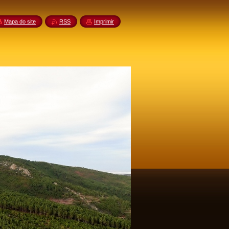
Mapa do site
RSS
Imprimir