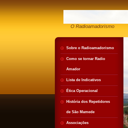
O Radioamadorismo
Sobre o Radioamadorismo
Como se tornar Radio
Amador
Lista de Indicativos
Ética Operacional
História dos Repetidores
de São Mamede
Associações