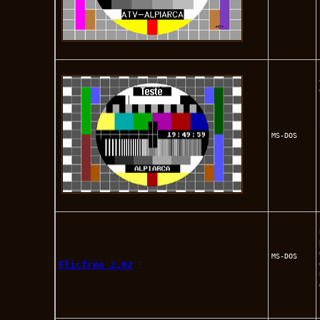
MS-DOS
MS-DOS
Flicfree 2.02