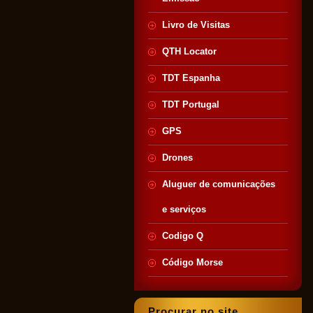
Livro de Visitas
QTH Locator
TDT Espanha
TDT Portugal
GPS
Drones
Aluguer de comunicações
e serviços
Codigo Q
Código Morse
Procurar no site