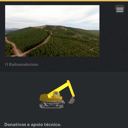
O Radioamadorismo
Donativos e apoio técnico.