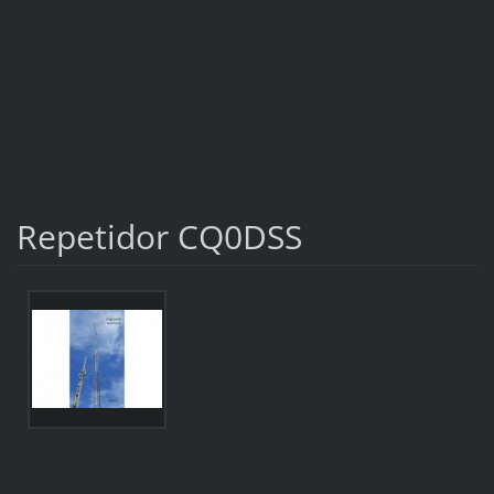
Repetidor CQ0DSS