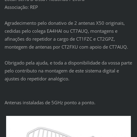
Associação:
REP
Agradecimento pelo donativo de 2 antenas X50 originais,
cedidas pelo colega EA4HAI ou CT7AUQ, montagens e
afinações do repetidor a cargo de CT1FZC e CT2GPZ,
montegem de antenas por CT2FXU com apoio de CT7AUQ.
Obrigado pela ajuda, e toda a disponibilidade da vossa parte
pelo contributo na montagem de este sistema digital e
ajustes do repetidor analógico.
Antenas instaladas de 5GHz ponto a ponto.