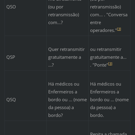
QSO
(ou por
retransmissão)
retransmissão)
com... . "Conversa
com...?
entre
[
3
]
operadores."
Quer retransmitir
ou retransmitir
QSP
gratuitamente a
gratuitamente a...
[
3
]
...?
. "Ponte"
Há médicos ou
Há médicos ou
Enfermeiros a
Enfermeiros a
QSQ
bordo ou ... (nome
bordo ou ... (nome
da pessoa) a
da pessoa) a
bordo?
bordo.
Repita a chamada