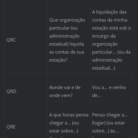
A liquidação das
Que organização
contas da minha
particular (ou
estação está sob o
administração
encargo da
QRC
estadual) liquida
organização
as contas de sua
particular... (ou da
estação?
administração
estadual...)
Aonde vai e de
Vou a... e venho
QRD
onde vem?
de...
A que horas pensa
Penso chegar a...
chegar a... (ou
(lugar) (ou estar
QRE
estar sobre...)
sobre...) às...