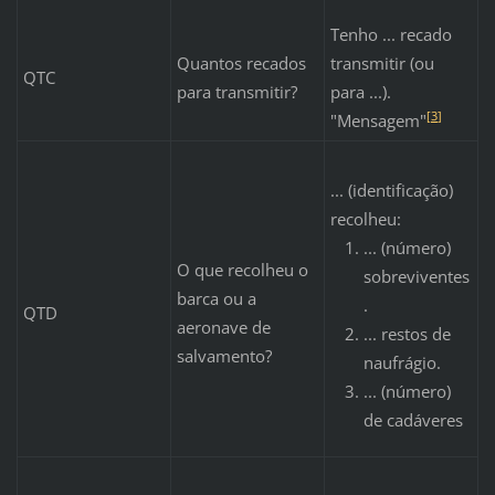
Tenho ... recado
Quantos recados
transmitir (ou
QTC
para transmitir?
para ...).
[
3
]
"Mensagem"
... (identificação)
recolheu:
... (número)
O que recolheu o
sobreviventes
barca ou a
.
QTD
aeronave de
... restos de
salvamento?
naufrágio.
... (número)
de cadáveres