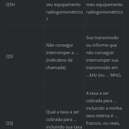
QSH
seu equipamento
meu equipamento
radiogoniométrico
radiogoniométrico
?
.
Sua transmissão
Não consegui
ou informe que
interromper a ...
não conseguir
QSI
(indicativo de
interromper sua
chamada).
transmissão em
...kHz (ou ... MHz).
A taxa a ser
cobrada para ...
incluindo a minha
Qual a taxa a ser
taxa interna é ...
cobrada para ...
QSJ
francos, ou reais,
incluindo sua taxa