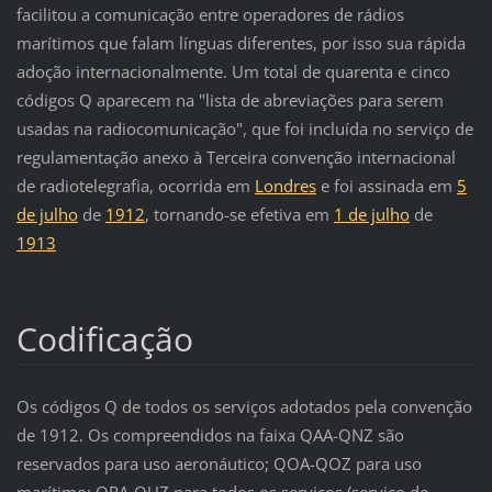
facilitou a comunicação entre operadores de rádios
marítimos que falam línguas diferentes, por isso sua rápida
adoção internacionalmente. Um total de quarenta e cinco
códigos Q aparecem na "lista de abreviações para serem
usadas na radiocomunicação", que foi incluída no serviço de
regulamentação anexo à Terceira convenção internacional
de radiotelegrafia, ocorrida em
Londres
e foi assinada em
5
de julho
de
1912
, tornando-se efetiva em
1 de julho
de
1913
Codificação
Os códigos Q de todos os serviços adotados pela convenção
de 1912. Os compreendidos na faixa QAA-QNZ são
reservados para uso aeronáutico; QOA-QOZ para uso
marítimo; QRA-QUZ para todos os serviços (serviço de