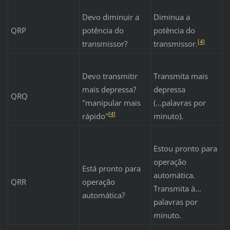
Devo diminuir a
Diminua a
QRP
potência do
potência do
[
4
]
transmissor?
transmissor.
Devo transmitir
Transmita mais
mais depressa?
depressa
QRQ
"manipular mais
(...palavras por
[
4
]
rápido"
minuto).
Estou pronto para
operação
Está pronto para
automática.
QRR
operação
Transmita à...
automática?
palavras por
minuto.