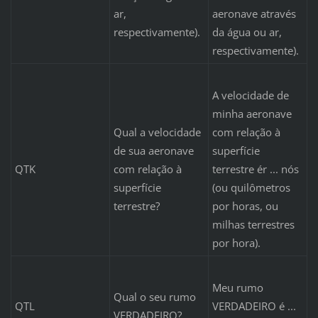
ar,
aeronave através
respectivamente).
da água ou ar,
respectivamente).
A velocidade de
minha aeronave
Qual a velocidade
com relação à
de sua aeronave
superfície
QTK
com relação à
terrestre ér ... nós
superfície
(ou quilômetros
terrestre?
por horas, ou
milhas terrestres
por hora).
Meu rumo
Qual o seu rumo
QTL
VERDADEIRO é ...
VERDADEIRO?