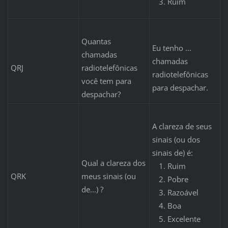
Ruim
Quantas
Eu tenho ...
chamadas
chamadas
QRJ
radiotelefônicas
radiotelefônicas
você tem para
para despachar.
despachar?
A clareza de seus
sinais (ou dos
sinais de) é:
Qual a clareza dos
Ruim
QRK
meus sinais (ou
Pobre
de...) ?
Razoável
Boa
Excelente