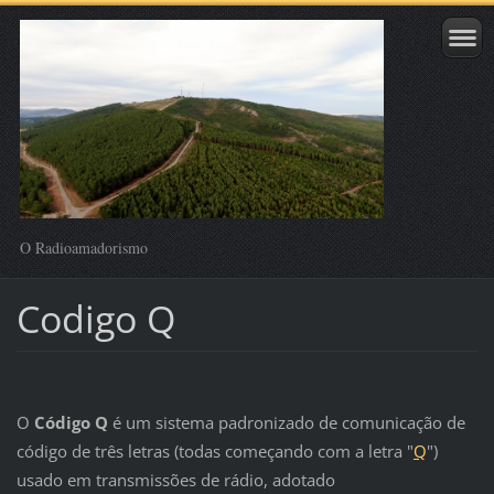
O Radioamadorismo
Codigo Q
O
Código Q
é um sistema padronizado de comunicação de
código de três letras (todas começando com a letra "
Q
")
usado em transmissões de rádio, adotado