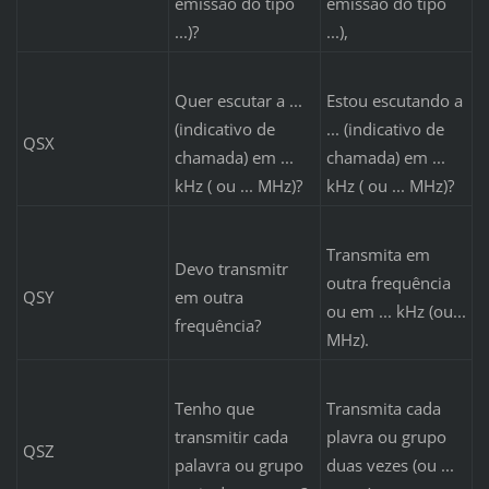
emissão do tipo
emissão do tipo
...)?
...),
Quer escutar a ...
Estou escutando a
(indicativo de
... (indicativo de
QSX
chamada) em ...
chamada) em ...
kHz ( ou ... MHz)?
kHz ( ou ... MHz)?
Transmita em
Devo transmitr
outra frequência
QSY
em outra
ou em ... kHz (ou...
frequência?
MHz).
Tenho que
Transmita cada
transmitir cada
plavra ou grupo
QSZ
palavra ou grupo
duas vezes (ou ...