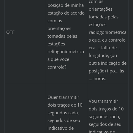
com as
posição de minha
orientações
estação de acordo
tomadas pelas
com as
estações
orientações
QTF
radiogoniométrica
tomadas pelas
s que, eu controlo
estações
era ... latitude, ...
refiogoniométrica
longitude, (ou
s que você
outra indicação de
controla?
posição) tipo... às
... horas.
Quer transmitir
Vou transmitir
dois traços de 10
dois traços de 10
segundos cada,
segundos cada,
seguidos de seu
seguidos de seu
indicativo de
indicativo de