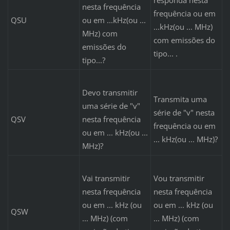
nesta frequência
frequência ou em
QSU
ou em ...kHz(ou ...
...kHz(ou ... MHz)
MHz) com
com emissões do
emissões do
tipo... .
tipo...?
Devo transmitir
Transmita uma
uma série de "v"
série de "v" nesta
QSV
nesta frequência
frequência ou em
ou em ... kHz(ou ...
... kHz(ou ... MHz)?
MHz)?
Vai transmitir
Vou transmitir
nesta frequência
nesta frequência
ou em ... kHz (ou
ou em ... kHz (ou
QSW
... MHz) (com
... MHz) (com