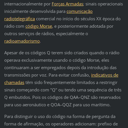
internacionalmente por
Forças Armadas
; sinais operacionais
inicialmente desenvolvida para
comunicação
radiotelegráfica
comercial no início do séculos XX época do
rádio com
código Morse
, e posteriormente adotada por
outros serviços de rádios, especialmente o
radioamadorismo
.
Apesar de os códigos Q terem sido criados quando o rádio
operava exclusivamente usando o código Morse, eles
continuaram a ser empregados depois da introdução das
transmissões por voz. Para evitar confusão,
indicativos de
chamadas
têm sido frequentemente limitados a restringir
sinais começando com "Q" ou tendo uma sequência de três
Q embutidos. Pois os códigos de QAA–QNZ são reservados
para uso aeronáutico e QOA–QQZ para uso marítimo.
Para distinguir o uso do código na forma de pergunta da
forma de afirmação, os operadores adicionam: prefixo de