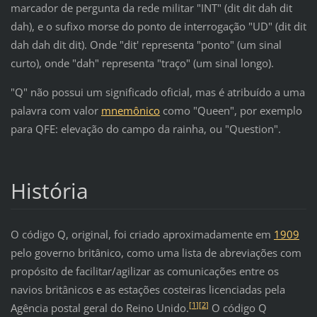
marcador de pergunta da rede militar "INT" (dit dit dah dit
dah), e o sufixo morse do ponto de interrogação "UD" (dit dit
dah dah dit dit). Onde "dit' representa "ponto" (um sinal
curto), onde "dah" representa "traço" (um sinal longo).
"Q" não possui um significado oficial, mas é atribuído a uma
palavra com valor
mnemônico
como "Queen", por exemplo
para QFE: elevação do campo da rainha, ou "Question".
História
O código Q, original, foi criado aproximadamente em
1909
pelo governo britânico, como uma lista de abreviações com
propósito de facilitar/agilizar as comunicações entre os
navios britânicos e as estações costeiras licenciadas pela
[
1
]
[
2
]
Agência postal geral do Reino Unido.
O código Q