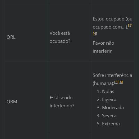
Estou ocupado (ou
[
3
]
ocupado com...).
Você está
[
4
]
QRL
ocupado?
Favor não
interferir
Sofre interferência
[
3
]
[
4
]
(humana):
Nulas
Está sendo
Ligeira
QRM
interferido?
Moderada
Severa
Extrema