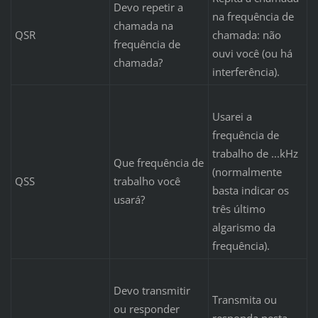
Devo repetir a
na frequência de
chamada na
QSR
chamada: não
frequência de
ouvi você (ou há
chamada?
interferência).
Usarei a
frequência de
trabalho de ...kHz
Que frequência de
(normalmente
QSS
trabalho você
basta indicar os
usará?
três último
algarismo da
frequência).
Devo transmitir
Transmita ou
ou responder
responda nesta