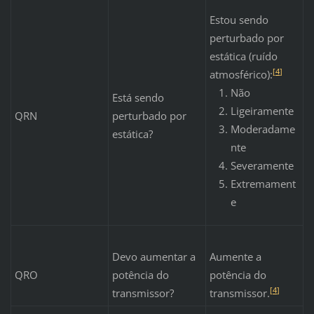
Estou sendo
perturbado por
estática (ruído
[
4
]
atmosférico):
Não
Está sendo
Ligeiramente
QRN
perturbado por
Moderadame
estática?
nte
Severamente
Extremament
e
Devo aumentar a
Aumente a
QRO
potência do
potência do
[
4
]
transmissor?
transmissor.