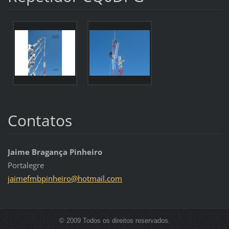
Contatos
Jaime Bragança Pinheiro
Portalegre
jaimefmb
pinheiro
@hotmail
.com
© 2009 Todos os direitos reservados.