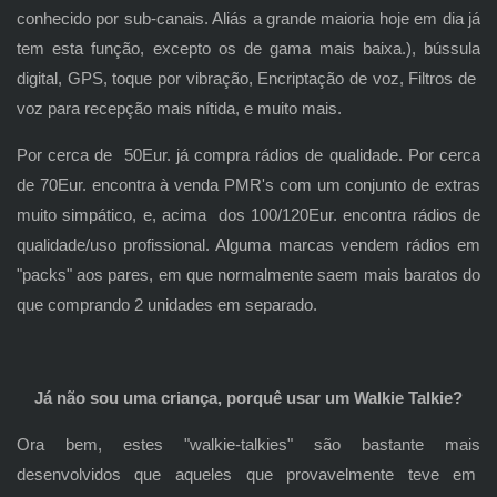
conhecido por sub-canais. Aliás a grande maioria hoje em dia já
tem esta função, excepto os de gama mais baixa.), bússula
digital, GPS, toque por vibração, Encriptação de voz, Filtros de
voz para recepção mais nítida, e muito mais.
Por cerca de 50Eur. já compra rádios de qualidade. Por cerca
de 70Eur. encontra à venda PMR's com um conjunto de extras
muito simpático, e, acima dos 100/120Eur. encontra rádios de
qualidade/uso profissional. Alguma marcas vendem rádios em
"packs" aos pares, em que normalmente saem mais baratos do
que comprando 2 unidades em separado.
Já não sou uma criança, porquê usar um Walkie Talkie?
Ora bem, estes "walkie-talkies" são bastante mais
desenvolvidos que aqueles que provavelmente teve em