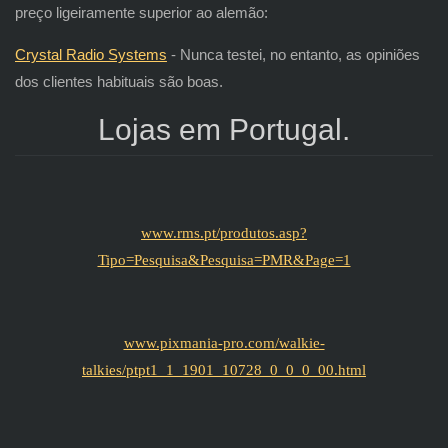
preço ligeiramente superior ao alemão:
Crystal Radio Systems
- Nunca testei, no entanto, as opiniões
dos clientes habituais são boas.
Lojas em Portugal.
www.rms.pt/produtos.asp?
Tipo=Pesquisa&Pesquisa=PMR&Page=1
www.pixmania-pro.com/walkie-
talkies/ptpt1_1_1901_10728_0_0_0_00.html