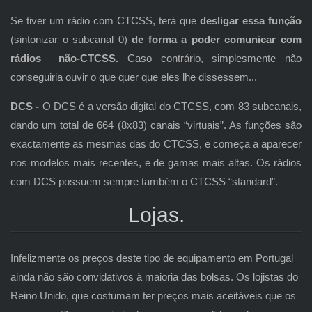
Se tiver um rádio com CTCSS, terá que
desligar essa função
(sintonizar o subcanal 0)
de forma a poder comunicar com
rádios não-CTCSS.
Caso contrário, simplesmente não
conseguiria ouvir o que quer que eles lhe dissessem...
DCS -
O DCS é a versão digital do CTCSS, com 83 subcanais,
dando um total de 664 (8x83) canais “virtuais”. As funções são
exactamente as mesmas das do CTCSS, e começa a aparecer
nos modelos mais recentes, e de gamas mais altas. Os rádios
com DCS possuem sempre também o CTCSS “standard”.
Lojas.
Infelizmente os preços deste tipo de equipamento em Portugal
ainda não são convidativos à maioria das bolsas. Os lojistas do
Reino Unido, que costumam ter preços mais aceitáveis que os