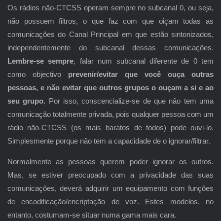
Os rádios não-CTCSS operam sempre no subcanal 0, ou seja,
não possuem filtros, o que faz com que oiçam todas as
comunicações do Canal Principal em que estão sintonizados,
independentemente do subcanal dessas comunicações.
Lembre-se sempre
, falar num subcanal diferente de 0 tem
como objectivo
prevenir/evitar que você ouça outras
pessoas, e não evitar que outros grupos o ouçam a si e ao
seu grupo.
Por isso, conscencialize-se de que não tem uma
comunicação totalmente privada, pois qualquer pessoa com um
rádio não-CTCSS (os mais baratos de todos) pode ouvi-lo.
Simplesmente porque não tem a capacidade de o ignorar/filtrar.
Normalmente as pessoas querem poder ignorar os outros.
Mas, se estiver preocupado com a privacidade das suas
comunicações, deverá adquirir um equipamento com funções
de encodificação/encriptação de voz. Estes modelos, no
entanto, costumam-se situar numa gama mais cara.