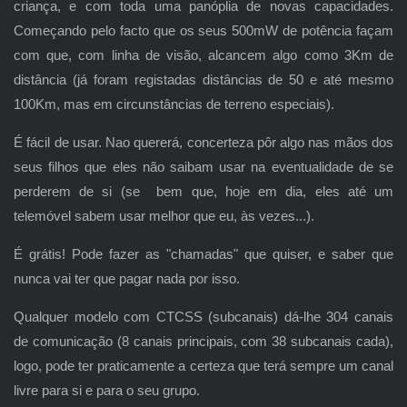
criança, e com toda uma panóplia de novas capacidades.
Começando pelo facto que os seus 500mW de potência façam
com que, com linha de visão, alcancem algo como 3Km de
distância (já foram registadas distâncias de 50 e até mesmo
100Km, mas em circunstâncias de terreno especiais).
É fácil de usar. Nao quererá, concerteza pôr algo nas mãos dos
seus filhos que eles não saibam usar na eventualidade de se
perderem de si (se bem que, hoje em dia, eles até um
telemóvel sabem usar melhor que eu, às vezes...).
É grátis! Pode fazer as "chamadas" que quiser, e saber que
nunca vai ter que pagar nada por isso.
Qualquer modelo com CTCSS (subcanais) dá-lhe 304 canais
de comunicação (8 canais principais, com 38 subcanais cada),
logo, pode ter praticamente a certeza que terá sempre um canal
livre para si e para o seu grupo.