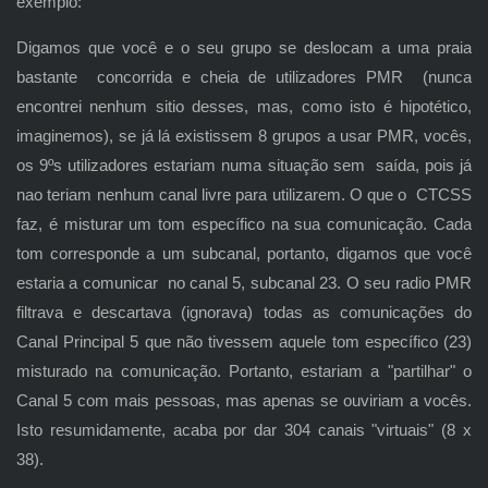
exemplo:
Digamos que você e o seu grupo se deslocam a uma praia
bastante concorrida e cheia de utilizadores PMR (nunca
encontrei nenhum sitio desses, mas, como isto é hipotético,
imaginemos), se já lá existissem 8 grupos a usar PMR, vocês,
os 9ºs utilizadores estariam numa situação sem saída, pois já
nao teriam nenhum canal livre para utilizarem. O que o CTCSS
faz, é misturar um tom específico na sua comunicação. Cada
tom corresponde a um subcanal, portanto, digamos que você
estaria a comunicar no canal 5, subcanal 23. O seu radio PMR
filtrava e descartava (ignorava) todas as comunicações do
Canal Principal 5 que não tivessem aquele tom específico (23)
misturado na comunicação. Portanto, estariam a "partilhar" o
Canal 5 com mais pessoas, mas apenas se ouviriam a vocês.
Isto resumidamente, acaba por dar 304 canais "virtuais" (8 x
38).