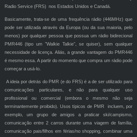
Radio Service (FRS) nos Estados Unidos e Canadá.
Basicamente, trata-se de uma frequência rádio (446MHz) que
pode ser utilizada através da Europa (ou da sua maioria, pelo
menos) por qualquer pessoa que possua um rádio bidirecional
PMR446 (tipo um "Walkie Talkie", se quiser), sem qualquer
necessidade de licença. Aliás, a grande vantagem do PMR446
é mesmo essa. A partir do momento que compra um rádio pode
começar a usá-lo.
A ideia por detrás do PMR (e do FRS) é a de ser utilizado para
comunicações particulares, e não para qualquer uso
profissional ou comercial (embora o mesmo não seja
terminantemente proibido). Usos típicos de PMR incluem, por
exemplo, um grupo de amigos a praticar ski/campismo,
comunicação entre 2 carros durante uma viagem de família,
comunicação pais/filhos em férias/no shopping, combinar uma