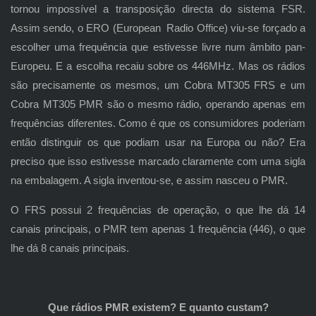
tornou impossível a transposição directa do sistema FSR.
Assim sendo, o ERO (European Radio Office) viu-se forçado a
escolher uma frequência que estivesse livre num âmbito pan-
Europeu. E a escolha recaiu sobre os 446MHz. Mas os rádios
são precisamente os mesmos, um Cobra MT305 FRS e um
Cobra MT305 PMR são o mesmo rádio, operando apenas em
frequências diferentes. Como é que os consumidores poderiam
então distinguir os que podiam usar na Europa ou não? Era
preciso que isso estivesse marcado claramente com uma sigla
na embalagem. A sigla inventou-se, e assim nasceu o PMR.
O FRS possui 2 frequências de operação, o que lhe dá 14
canais principais, o PMR tem apenas 1 frequência (446), o que
lhe dá 8 canais principais.
Que rádios PMR existem? E quanto custam?