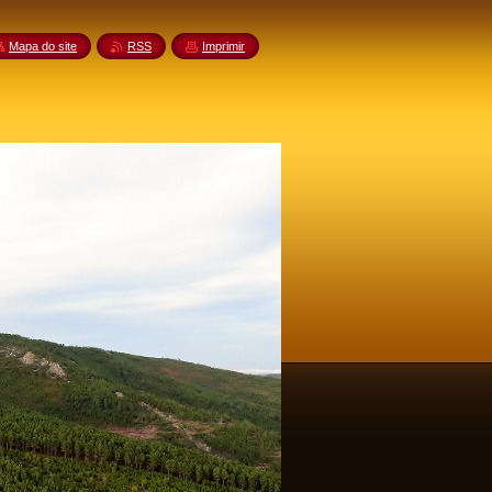
Mapa do site
RSS
Imprimir