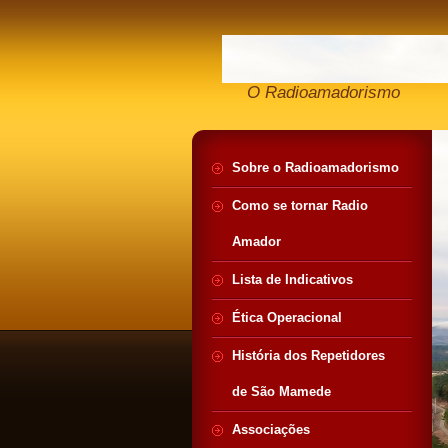
O Radioamadorismo
Sobre o Radioamadorismo
Como se tornar Radio
Amador
Lista de Indicativos
Ética Operacional
História dos Repetidores
de São Mamede
Associações