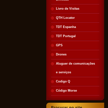
Livro de Visitas
QTH Locator
TDT Espanha
TDT Portugal
GPS
Drones
Aluguer de comunicações
e serviços
Codigo Q
Código Morse
Procurar no site