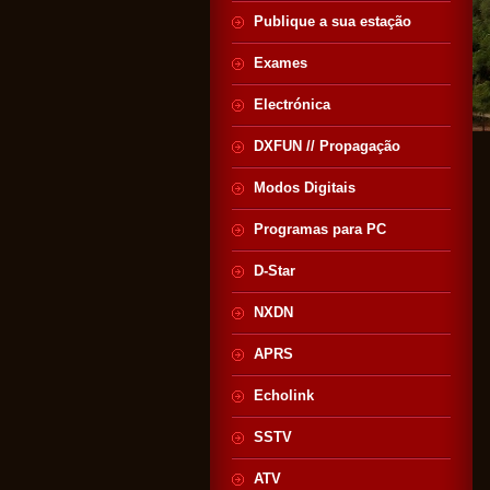
Publique a sua estação
Exames
Electrónica
DXFUN // Propagação
Modos Digitais
Programas para PC
D-Star
NXDN
APRS
Echolink
SSTV
ATV