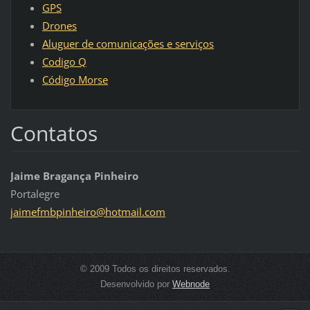
GPS
Drones
Aluguer de comunicações e serviços
Codigo Q
Código Morse
Contatos
Jaime Bragança Pinheiro
Portalegre
jaimefmb
pinheiro
@hotmail
.com
© 2009 Todos os direitos reservados.
Desenvolvido por
Webnode