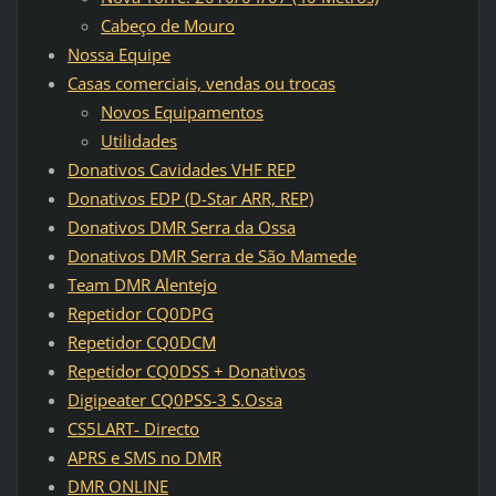
Cabeço de Mouro
Nossa Equipe
Casas comerciais, vendas ou trocas
Novos Equipamentos
Utilidades
Donativos Cavidades VHF REP
Donativos EDP (D-Star ARR, REP)
Donativos DMR Serra da Ossa
Donativos DMR Serra de São Mamede
Team DMR Alentejo
Repetidor CQ0DPG
Repetidor CQ0DCM
Repetidor CQ0DSS + Donativos
Digipeater CQ0PSS-3 S.Ossa
CS5LART- Directo
APRS e SMS no DMR
DMR ONLINE