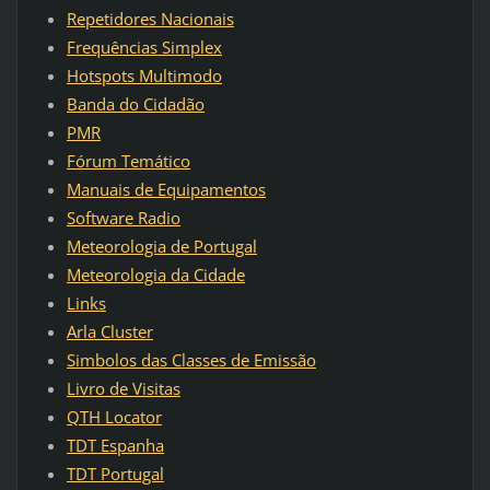
Repetidores Nacionais
Frequências Simplex
Hotspots Multimodo
Banda do Cidadão
PMR
Fórum Temático
Manuais de Equipamentos
Software Radio
Meteorologia de Portugal
Meteorologia da Cidade
Links
Arla Cluster
Simbolos das Classes de Emissão
Livro de Visitas
QTH Locator
TDT Espanha
TDT Portugal