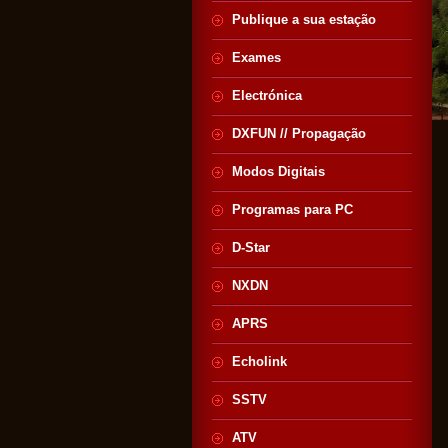
Publique a sua estação
Exames
Electrónica
DXFUN // Propagação
Modos Digitais
Programas para PC
D-Star
NXDN
APRS
Echolink
SSTV
ATV