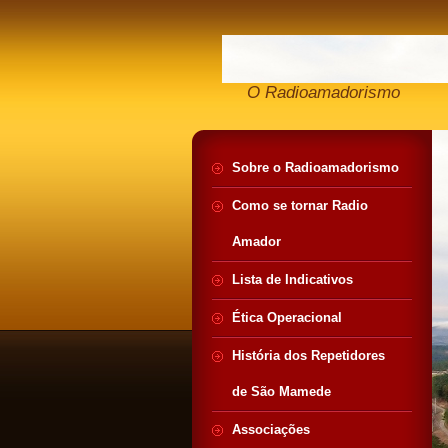
O Radioamadorismo
Sobre o Radioamadorismo
Como se tornar Radio
Amador
Lista de Indicativos
Ética Operacional
História dos Repetidores
de São Mamede
Associações