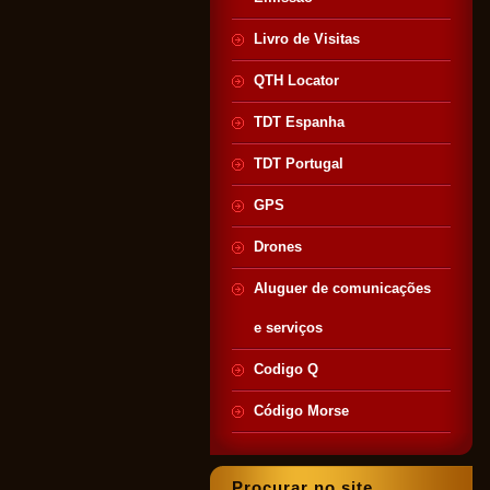
Livro de Visitas
QTH Locator
TDT Espanha
TDT Portugal
GPS
Drones
Aluguer de comunicações
e serviços
Codigo Q
Código Morse
Procurar no site