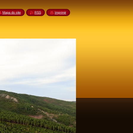
Mapa do site
RSS
Imprimir