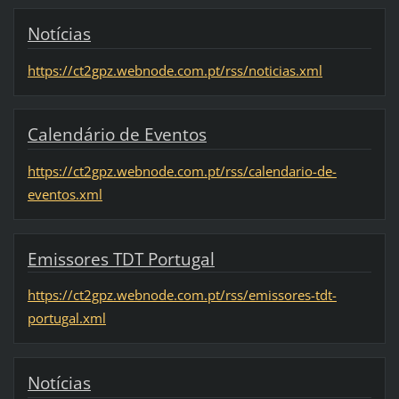
Notícias
https://ct2gpz.webnode.com.pt/rss/noticias.xml
Calendário de Eventos
https://ct2gpz.webnode.com.pt/rss/calendario-de-
eventos.xml
Emissores TDT Portugal
https://ct2gpz.webnode.com.pt/rss/emissores-tdt-
portugal.xml
Notícias