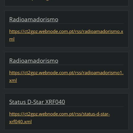
Radioamadorismo
https://ct2gpz.webnode.com.pt/rss/radioamadorismo.x
ml
Radioamadorismo
https://ct2gpz.webnode.com.pt/rss/radioamadorismo1.
xml
Status D-Star XRF040
https://ct2gpz.webnode.com.pt/rss/status-d-star-
xrf040.xml