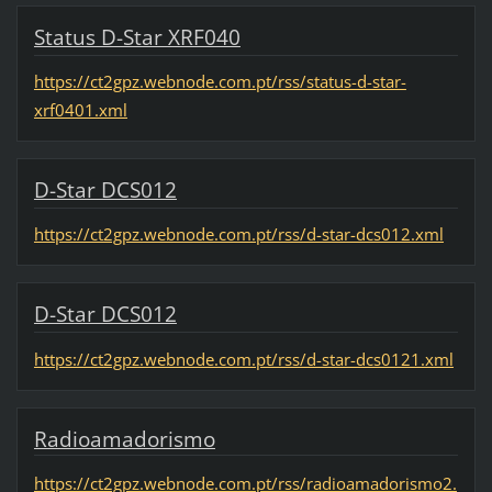
Status D-Star XRF040
https://ct2gpz.webnode.com.pt/rss/status-d-star-
xrf0401.xml
D-Star DCS012
https://ct2gpz.webnode.com.pt/rss/d-star-dcs012.xml
D-Star DCS012
https://ct2gpz.webnode.com.pt/rss/d-star-dcs0121.xml
Radioamadorismo
https://ct2gpz.webnode.com.pt/rss/radioamadorismo2.