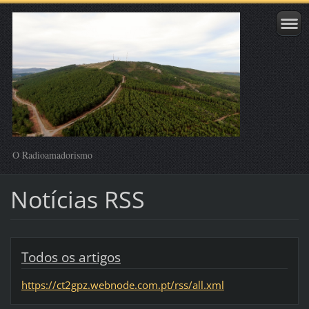
O Radioamadorismo
Notícias RSS
Todos os artigos
https://ct2gpz.webnode.com.pt/rss/all.xml