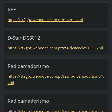
RPE
https://ct2gpz.webnode.com.pt/rss/rpe.xml
D-Star DCS012
https://ct2gpz.webnode.com.pt/rss/d-star-dcs0123.xml
Radioamadorismo
https://ct2gpz.webnode.com.pt/rss/radioamadorismo4.
xml
Radioamadorismo
https://ct2gpz.webnode.com.pt/rss/radioamadorismo5.