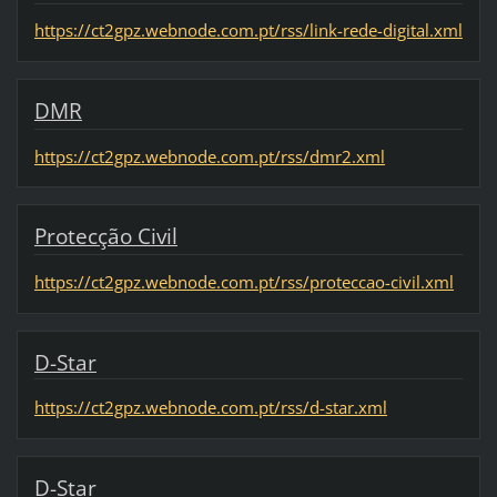
https://ct2gpz.webnode.com.pt/rss/link-rede-digital.xml
DMR
https://ct2gpz.webnode.com.pt/rss/dmr2.xml
Protecção Civil
https://ct2gpz.webnode.com.pt/rss/proteccao-civil.xml
D-Star
https://ct2gpz.webnode.com.pt/rss/d-star.xml
D-Star