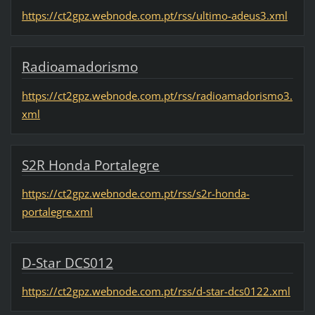
https://ct2gpz.webnode.com.pt/rss/ultimo-adeus3.xml
Radioamadorismo
https://ct2gpz.webnode.com.pt/rss/radioamadorismo3.
xml
S2R Honda Portalegre
https://ct2gpz.webnode.com.pt/rss/s2r-honda-
portalegre.xml
D-Star DCS012
https://ct2gpz.webnode.com.pt/rss/d-star-dcs0122.xml