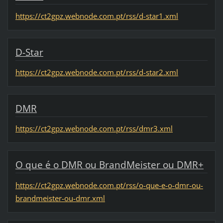
https://ct2gpz.webnode.com.pt/rss/d-star1.xml
D-Star
https://ct2gpz.webnode.com.pt/rss/d-star2.xml
DMR
https://ct2gpz.webnode.com.pt/rss/dmr3.xml
O que é o DMR ou BrandMeister ou DMR+
https://ct2gpz.webnode.com.pt/rss/o-que-e-o-dmr-ou-
brandmeister-ou-dmr.xml