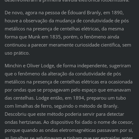
De novo, agora na pessoa de Édouard Branly, em 1890,
houve a observação da mudança de condutividade de pós
metálicos na presença de centelhas elétricas, da mesma
forma que Munk em 1835, porém, o fenômeno ainda
continuou a parecer meramente curiosidade científica, sem
uso prático.
Minchin e Oliver Lodge, de forma independente, sugeriram
que o fenômeno da alteração da condutividade de pós
metálicos na presença de centelhas elétricas era ocasionada
por ondas que se propagavam pelo espaço que emanavam
das centelhas. Lodge então, em 1894, preparou um tubo
com limalhas de ferro, seguindo o método de Branly.
Descobriu que este método poderia servir para detectar
ondas hertzianas. Ao dispositivo foi dado o nome de coesor,
porque quando as ondas eletromagnéticas passavam por si,
as limalhas se aglutinavam e tinham que ser extraídas antes