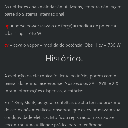
As unidades abaixo ainda são utilizadas, embora não façam
parte do Sistema Internacional
hp
= horse power (cavalo de força) = medida de potência
Obs: 1 hp = 746 W
cv
= cavalo vapor = medida de potência. Obs: 1 cv = 736 W
Histórico.
A evolução da eletrônica foi lenta no início, porém com o
passar do tempo, acelerou-se. Nos séculos XVII, XVIII e XIX,
foram informações dispersas, aleatórias.
Em 1835, Munk, ao gerar centelhas de alta tensão próximo
de certos pós metálicos, observou que estes mudavam sua
condutividade elétrica. Isto ficou registrado, mas não se
encontrou uma utilidade prática para o fenômeno.