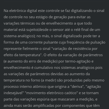
Na eletrônica digital este controle se faz digitalizando o sinal
de controle no seu estágio de geração para evitar as
variações térmicas ou de envelhecimento a que todo
material está sujeito(desde o sensor até o relê final de um
sistema analógico); no más, o sinal digitalizado pode ter a
forma de uma corrente pulsante cuja freqüência de pulsação
represente fielmente o sinal "variação de resistência por
efeito da temperatura". O efeito da variação de parâmetros
(e aumento do erro de medição) por termo-agitação e
envelhecimento é cumulativo nos sistemas analógicos pois
as variações de parâmetros devidas ao aumento da
temperatura no forno (a medir) são produzidas pelo mesmo
processo interno atômico que origina a "deriva", "agitação
indesejável" "movimento eletrônico caótico" e se tornam
parte das variações espúria que mascaram a medição, e
ainda mais serão amplificadas por componentes que têm