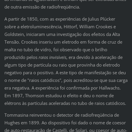
de outra emissão de radiofreqüência.
A partir de 1850, com as experiências de Julius Plücker
sobre a eletroluminescência, Hittorf, William Crookes e
Goldstein, iniciaram uma investigação dos efeitos da Alta
Tensão. Crookes inseriu um eletrodo em forma de cruz de
malta no tubo de vidro, foi observado que o brilho
produzido pelos
raios invisíveis
, era devido à aceleração de
algum tipo de partícula ou raio que provinha do eletrodo
negativo para o positivo. A este tipo de manifestação se deu
o nome de "raios catódicos", pois acreditou-se que sua carga
era negativa. A experiência foi confirmada por Hallwachs.
Em 1897, Thomson estudou o efeito e deu o nome de
elétrons às partículas aceleradas no tubo de raios catódicos.
Tommasina reinventou o detector de radiofreqüência de
Hughes em 1899. Ao dispositivo foi dado o nome de coesor
de auto-restauração de Castelli, de Solari, ou coesor de auto-