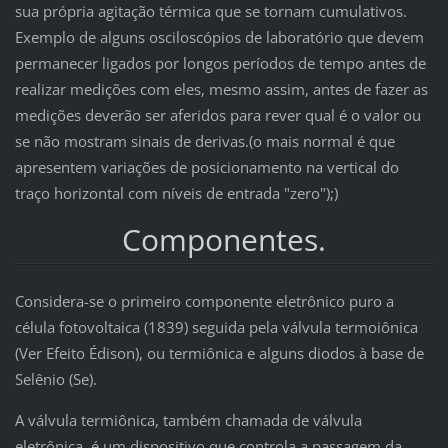
sua própria agitação térmica que se tornam cumulativos.
Exemplo de alguns osciloscópios de laboratório que devem
permanecer ligados por longos períodos de tempo antes de
realizar medições com eles, mesmo assim, antes de fazer as
medições deverão ser aferidos para rever qual é o valor ou
se não mostram sinais de derivas.(o mais normal é que
apresentem variações de posicionamento na vertical do
traço horizontal com níveis de entrada "zero");)
Componentes.
Considera-se o primeiro componente eletrônico puro a
célula fotovoltaica (1839) seguida pela válvula termoiônica
(Ver Efeito Édison), ou termiônica e alguns diodos à base de
Selênio (Se).
A válvula termiônica, também chamada de válvula
eletrônica, é um dispositivo que controla a passagem da