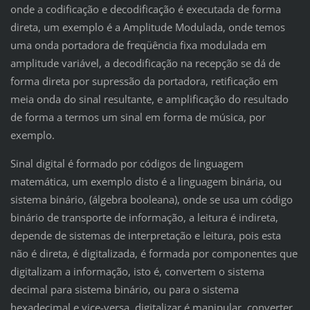
onde a codificação e decodificação é executada de forma
direta, um exemplo é a Amplitude Modulada, onde temos
uma onda portadora de freqüência fixa modulada em
amplitude variável, a decodificação na recepção se dá de
forma direta por supressão da portadora, retificação em
meia onda do sinal resultante, e amplificação do resultado
de forma a termos um sinal em forma de música, por
exemplo.
Sinal digital é formado por códigos de linguagem
matemática, um exemplo disto é a linguagem binária, ou
sistema binário, (álgebra booleana), onde se usa um código
binário de transporte de informação, a leitura é indireta,
depende de sistemas de interpretação e leitura, pois esta
não é direta, é digitalizada, é formada por componentes que
digitalizam a informação, isto é, convertem o sistema
decimal para sistema binário, ou para o sistema
hexadecimal e vice-versa, digitalizar é manipular, converter