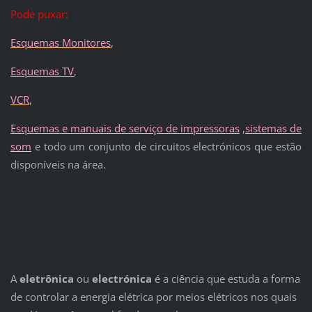
Pode puxar:
Esquemas Monitores
,
Esquemas TV
,
VCR
,
Esquemas e manuais de serviço de impressoras
,
sistemas de
som
e todo um conjunto de circuitos electrónicos que estão
disponíveis na área.
A
eletrônica
ou
electrónica
é a ciência que estuda a forma
de controlar a energia elétrica por meios elétricos nos quais