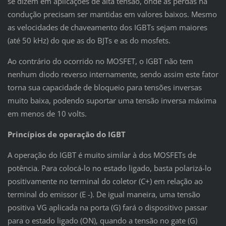
se dizem em aplicações de alta tensão, onde as perdas na
condução precisam ser mantidas em valores baixos. Mesmo
as velocidades de chaveamento dos IGBTs sejam maiores
(até 50 kHz) do que as do BJTs e as do mosfets.
Ao contrário do ocorrido no MOSFET, o IGBT não tem
nenhum diodo reverso internamente, sendo assim este fator
torna sua capacidade de bloqueio para tensões inversas
muito baixa, podendo suportar uma tensão inversa máxima
em menos de 10 volts.
Princípios de operação do IGBT
A operação do IGBT é muito similar à dos MOSFETs de
potência. Para colocá-lo no estado ligado, basta polarizá-lo
positivamente no terminal do coletor (C+) em relação ao
terminal do emissor (E -). De igual maneira, uma tensão
positiva VG aplicada na porta (G) fará o dispositivo passar
para o estado ligado (ON), quando a tensão no gate (G)