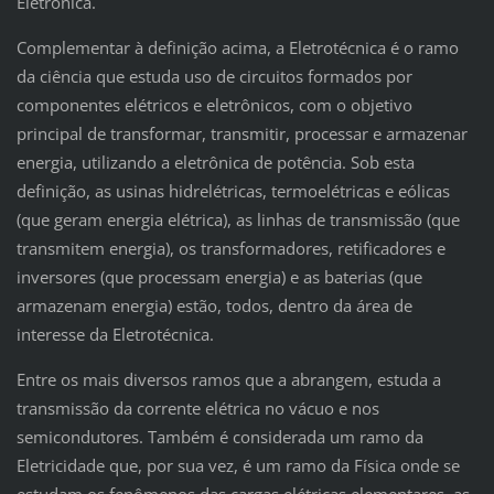
Eletrônica.
Complementar à definição acima, a Eletrotécnica é o ramo
da ciência que estuda uso de circuitos formados por
componentes elétricos e eletrônicos, com o objetivo
principal de transformar, transmitir, processar e armazenar
energia, utilizando a eletrônica de potência. Sob esta
definição, as usinas hidrelétricas, termoelétricas e eólicas
(que geram energia elétrica), as linhas de transmissão (que
transmitem energia), os transformadores, retificadores e
inversores (que processam energia) e as baterias (que
armazenam energia) estão, todos, dentro da área de
interesse da Eletrotécnica.
Entre os mais diversos ramos que a abrangem, estuda a
transmissão da corrente elétrica no vácuo e nos
semicondutores. Também é considerada um ramo da
Eletricidade que, por sua vez, é um ramo da Física onde se
estudam os fenômenos das cargas elétricas elementares, as