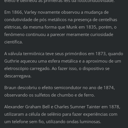
efeito e delineou as primeiras leis da fotocondutividade.
Em 1866, Varley novamente observou a mudança de
condutividade de pós metálicos na presença de centelhas
elétricas, da mesma forma que Munk em 1835, porém, o
fenômeno continuou a parecer meramente curiosidade
científica.
A válvula termiônica teve seus primórdios em 1873, quando
Guthrie aqueceu uma esfera metálica e a aproximou de um
eletroscópio carregado. Ao fazer isso, o dispositivo se
descarregava.
Braun descobriu o efeito semicondutor no ano de 1874,
observando os sulfetos de chumbo e de ferro.
Alexander Graham Bell e Charles Sumner Tainter em 1878,
utilizaram a célula de selênio para fazer experiências com
um telefone sem fio, utilizando ondas luminosas.