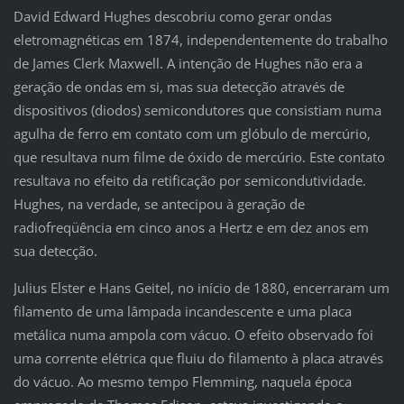
David Edward Hughes descobriu como gerar ondas
eletromagnéticas em 1874, independentemente do trabalho
de James Clerk Maxwell. A intenção de Hughes não era a
geração de ondas em si, mas sua detecção através de
dispositivos (diodos) semicondutores que consistiam numa
agulha de ferro em contato com um glóbulo de mercúrio,
que resultava num filme de óxido de mercúrio. Este contato
resultava no efeito da retificação por semicondutividade.
Hughes, na verdade, se antecipou à geração de
radiofreqüência em cinco anos a Hertz e em dez anos em
sua detecção.
Julius Elster e Hans Geitel, no início de 1880, encerraram um
filamento de uma lâmpada incandescente e uma placa
metálica numa ampola com vácuo. O efeito observado foi
uma corrente elétrica que fluiu do filamento à placa através
do vácuo. Ao mesmo tempo Flemming, naquela época