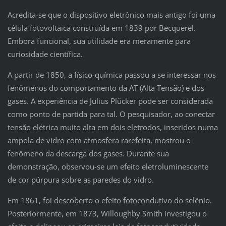
Acredita-se que o dispositivo eletrônico mais antigo foi uma
célula fotovoltaica construída em 1839 por Becquerel.
Embora funcional, sua utilidade era meramente para
curiosidade científica.
A partir de 1850, a físico-química passou a se interessar nos
fenômenos do comportamento da AT (Alta Tensão) e dos
gases. A experiência de Julius Plücker pode ser considerada
como ponto de partida para tal. O pesquisador, ao conectar
tensão elétrica muito alta em dois eletrodos, inseridos numa
ampola de vidro com atmosfera rarefeita, mostrou o
fenômeno da descarga dos gases. Durante sua
demonstração, observou-se um efeito eletroluminescente
de cor púrpura sobre as paredes do vidro.
Em 1861, foi descoberto o efeito fotocondutivo do selênio.
Posteriormente, em 1873, Willoughby Smith investigou o