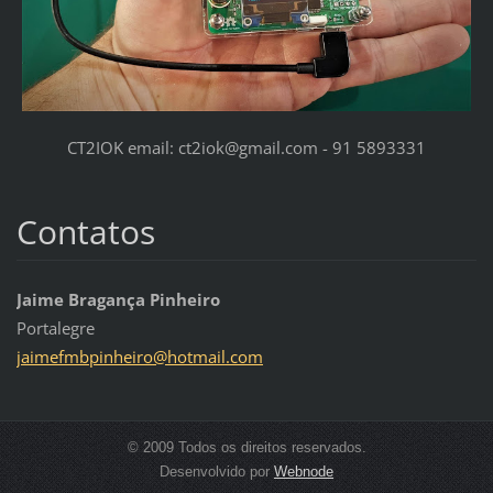
CT2IOK email: ct2iok@gmail.com - 91 5893331
Contatos
Jaime Bragança Pinheiro
Portalegre
jaimefmb
pinheiro
@hotmail
.com
© 2009 Todos os direitos reservados.
Desenvolvido por
Webnode