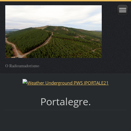
O Radioamadorismo
Portalegre.