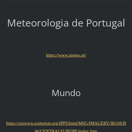
Meteorologia de Portugal
https://www.meteo.pt/
Mundo
https://oiswww.eumetsat.org/IPPS/html/MSG/IMAGERY/IR108/B
W/CENTRALEUROPE/index.htm