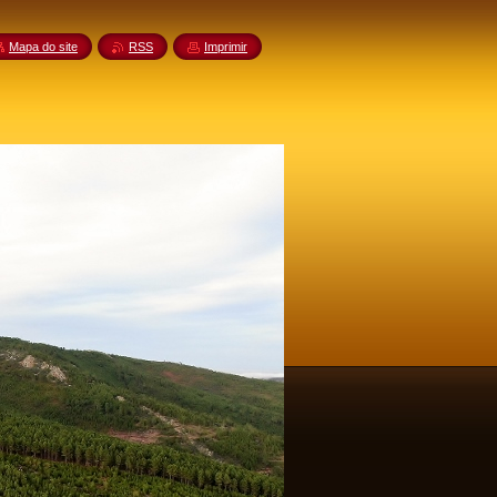
Mapa do site
RSS
Imprimir