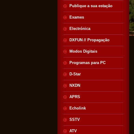
Publique a sua estação
Exames
Electrónica
DXFUN // Propagação
Modos Digitais
Programas para PC
D-Star
NXDN
APRS
Echolink
SSTV
ATV