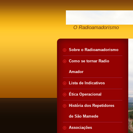
O Radioamadorismo
Sobre o Radioamadorismo
Como se tornar Radio
Amador
Lista de Indicativos
Ética Operacional
História dos Repetidores
de São Mamede
Associações