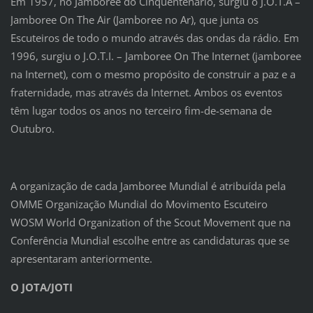
Em 1957, no Jamboree do Cinquentenário, surgiu o J.O.T.A –
Jamboree On The Air (Jamboree no Ar), que junta os
Escuteiros de todo o mundo através das ondas da rádio. Em
1996, surgiu o J.O.T.I. – Jamboree On The Internet (jamboree
na Internet), com o mesmo propósito de construir a paz e a
fraternidade, mas através da Internet. Ambos os eventos
têm lugar todos os anos no terceiro fim-de-semana de
Outubro.
A organização de cada Jamboree Mundial é atribuída pela
OMME Organização Mundial do Movimento Escuteiro
WOSM World Organization of the Scout Movement que na
Conferência Mundial escolhe entre as candidaturas que se
apresentaram anteriormente.
O JOTA/JOTI