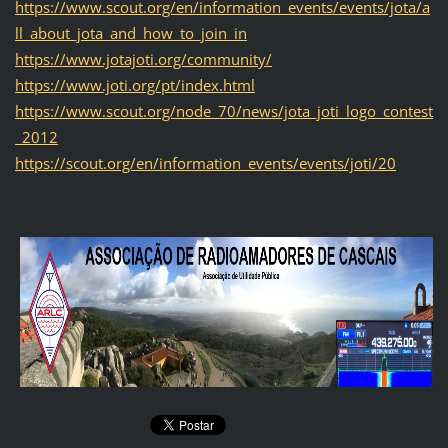
https://www.scout.org/en/information_events/events/jota/a
ll_about_jota_and_how_to_join_in
https://www.jotajoti.org/community/
https://www.joti.org/pt/index.html
https://www.scout.org/node_70/news/jota_joti_logo_contest
_2012
https://scout.org/en/information_events/events/joti/20