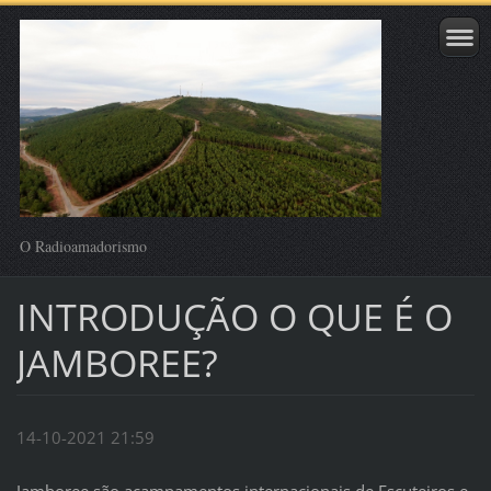
O Radioamadorismo
INTRODUÇÃO O QUE É O
JAMBOREE?
14-10-2021 21:59
Jamboree são acampamentos internacionais de Escuteiros e