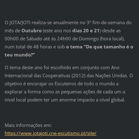
O JOTA/JOTI realiza-se anualmente no 3º fim-de-semana do
mês de
Outubro
(este ano nos
dias 20 e 21
) desde as
00h00 de Sábado até às 24h00 de Domingo (hora local),
num total de 48 horas e sob
o tema “De que tamanho é o
teu mundo?”
O tema deste ano foi escolhido em conjunto com Ano
Internacional das Cooperativas (2012) das Nações Unidas. O
objetivo é encorajar os Escuteiros de todo o mundo a
explorar a forma como as pequenas ações de cada um a
nível local podem ter um enorme impacto a nível global.
Mais informações em:
https://www.jotajoti.cne-escutismo.pt/site/