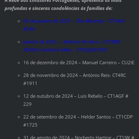
profundas e sinceras condolências às famílias de:
09 de janeiro de 2025 – Élio Miranda – CT1ADY
#336
janeiro de 2025 – António Ferreira – CT1BMS
#5000 e António Adão – CT5GOJ#1699
16 de dezembro de 2024 – Manuel Carreiro – CU2IE
28 de novembro de 2024 – António Reis- CT4RC
#1911
12 de outubro de 2024 – Luís Rebelo – CT1AGF #
229
22 de setembro de 2024 – Helder Santos – CT1CDP
#1725
31 de agosto de 2024 – Norberto Harting – CT1IW #