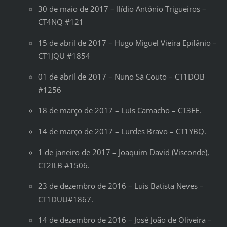
30 de maio de 2017 – Ilídio António Trigueiros –
CT4NQ #121
15 de abril de 2017 – Hugo Miguel Vieira Epifânio –
CT1JQU #1854
01 de abril de 2017 – Nuno Sá Couto – CT1DOB
#1256
18 de março de 2017 – Luis Camacho – CT3EE.
14 de março de 2017 – Lurdes Bravo – CT1YBQ.
1 de janeiro de 2017 – Joaquim David (Visconde),
CT2ILB #1506.
23 de dezembro de 2016 – Luis Batista Neves –
CT1DUU#1867.
14 de dezembro de 2016 – José João de Oliveira –