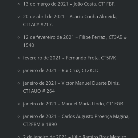
13 de março de 2021 – João Costa, CT1FBF.
20 de abril de 2021 – Acácio Cunha Almeida,
CT1ACY #217.
12 de fevereiro de 2021 – Filipe Ferraz , CT3AB #
1540
fevereiro de 2021 – Fernando Frota, CT5IVK
janeiro de 2021 – Rui Cruz, CT2KCD
janeiro de 2021 – Victor Manuel Duarte Diniz,
CT1AUO # 264
janeiro de 2021 – Manuel Maria Lindo, CT1EGR
janeiro de 2021 – Carlos Augusto Proença Magina,
CT2FRM # 1890
2 de janeiro de 2021 – Júlio Ramiro Braz Mateiro,