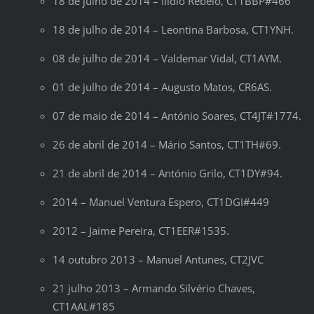
18 de julho de 2014 – Ilídio Rebelo, CT1BBP#466
18 de julho de 2014 – Leontina Barbosa, CT1YNH.
08 de julho de 2014 – Valdemar Vidal, CT1AYM.
01 de julho de 2014 – Augusto Matos, CR6AS.
07 de maio de 2014 – António Soares, CT4JT#1774.
26 de abril de 2014 – Mário Santos, CT1TH#69.
21 de abril de 2014 – António Grilo, CT1DY#94.
2014 – Manuel Ventura Espero, CT1DGI#449
2012 – Jaime Pereira, CT1EER#1535.
14 outubro 2013 – Manuel Antunes, CT2JVC
21 julho 2013 – Armando Silvério Chaves,
CT1AAL#185