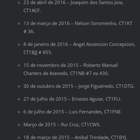
23 de abril de 2016 – Joaquim dos Santos Joia,
CT1ACF.
13 de março de 2016 – Nelson Soromenho, CT1KT
# 36.
8 de janeiro de 2016 – Angel Ascencion Concepcion,
CT1BJJ # 855.
15 de novembro de 2015 – Roberto Manuel
Charters de Azevedo, CT1NB #7 ex.430.
30 de outubro de 2015 – Jorge Figueiredo, CT1DTG.
27 de julho de 2015 – Ernesto Aguiar, CT1FLI.
6 de julho de 2015 – Luis Fernandes, CT1FNE.
Março de 2015 – Rui Cruz, CT1CWX.
18 de março de 2015 – Aníbal Trindade, CT1BYJ.