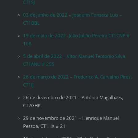
CT1SJ
03 de junho de 2022 – Joaquim Fonseca Luis –
CT1BBL
19 de maio de 2022 -João Julião Pereira CT1CNP #
108
5 de abril de 2022 – Vitor Manuel Teotónio Silva
CT1ANU # 255
26 de março de 2022 – Frederico A. Carvalho Pires,
CT1IJ
26 de dezembro de 2021 – António Magalhães,
CT2GHK.
29 de novembro de 2021 – Henrique Manuel
Pessoa, CT1HX # 21