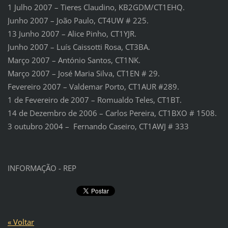
1 Julho 2007 – Tieres Claudino, KB2GDM/CT1EHQ.
Junho 2007 – João Paulo, CT4UW # 225.
13 Junho 2007 – Alice Pinho, CT1YJR.
Junho 2007 – Luís Caissotti Rosa, CT3BA.
Março 2007 – António Santos, CT1NK.
Março 2007 – José Maria Silva, CT1EN # 29.
Fevereiro 2007 – Valdemar Porto, CT1AUR #289.
1 de Fevereiro de 2007 – Romualdo Teles, CT1BT.
14 de Dezembro de 2006 – Carlos Pereira, CT1BXO # 1508.
3 outubro 2004 – Fernando Caseiro, CT1AWJ # 333
INFORMAÇÃO - REP
« Voltar