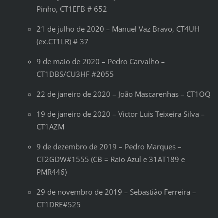
Pinho, CT1EFB # 652
21 de julho de 2020 – Manuel Vaz Bravo, CT4UH
(ex.CT1LR) # 37
9 de maio de 2020 – Pedro Carvalho –
CT1DBS/CU3HF #2055
22 de janeiro de 2020 – João Mascarenhas – CT1OQ
19 de janeiro de 2020 – Victor Luis Teixeira Silva –
CT1AZM
9 de dezembro de 2019 – Pedro Marques –
CT2GDW#1555 (CB = Raio Azul e 31AT189 e
PMR446)
29 de novembro de 2019 – Sebastião Ferreira –
CT1DRE#525