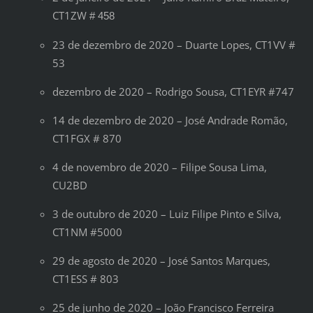
CT1ZW
# 458
23 de dezembro de 2020 – Duarte Lopes, CT1VV #
53
dezembro de 2020 – Rodrigo Sousa, CT1EYR #747
14 de dezembro de 2020 – José Andrade Romão,
CT1FGX # 870
4 de novembro de 2020 – Filipe Sousa Lima,
CU2BD
3 de outubro de 2020 – Luiz Filipe Pinto e Silva,
CT1NM #5000
29 de agosto de 2020 – José Santos Marques,
CT1ESS # 803
25 de junho de 2020 – João Francisco Ferreira