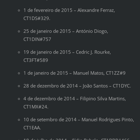
1 de fevereiro de 2015 – Alexandre Ferraz,
CT1DS#329.
25 de janeiro de 2015 – António Diogo,
CT1DIN#757
19 de janeiro de 2015 – Cedric J. Rourke,
CT3FT#589
1 de janeiro de 2015 – Manuel Matos, CT1ZZ#9
28 de dezembro de 2014 – João Santos – CT1DYC.
4 de dezembro de 2014 – Filipino Silva Martins,
CT1MX#24.
10 de setembro de 2014 – Manuel Rodrigues Pinto,
CT1EAA.