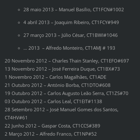
28 maio 2013 – Manuel Basílio, CT1FCN#1002
4 abril 2013 – Joaquim Ribeiro, CT1FCY#949
27 março 2013 – Júlio César, CT1BWI#1046
… 2013 – Alfredo Monteiro, CT1AMJ # 193
20 Novembro 2012 – Charles Thain Stanley, CT1EFO#697
13 Novembro 2012 – José Ferreira Duque, CT1BX#73
1 Novembro 2012 – Carlos Magalhães, CT1ADE
21 Outubro 2012 – António Borba, CT1DTO#608
19 Outubro 2012 – Carlos Augusto Leão Serra, CT1ZS#70
03 Outubro 2012 – Carlos Leal, CT1EIT#1138
28 Setembro 2012 – José Manuel Gomes dos Santos,
CT4HV#61
22 Junho 2012 – Gaspar Costa, CT1CCS#389
2 Março 2012 – Alfredo Franco, CT1NP#52