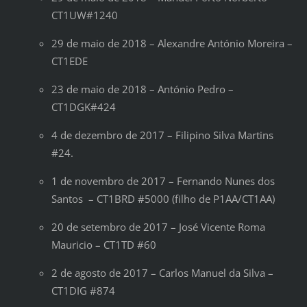
CT1UW#1240
29 de maio de 2018 – Alexandre António Moreira –
CT1EDE
23 de maio de 2018 – António Pedro –
CT1DGK#424
4 de dezembro de 2017 – Filipino Silva Martins
#24.
1 de novembro de 2017 – Fernando Nunes dos
Santos – CT1BRD #5000 (filho de P1AA/CT1AA)
20 de setembro de 2017 – José Vicente Roma
Mauricio – CT1TD #60
2 de agosto de 2017 – Carlos Manuel da Silva –
CT1DIG #874