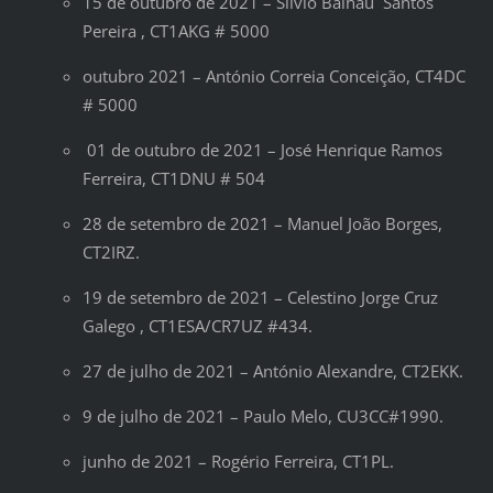
15 de outubro de 2021 – Sílvio Balhau Santos
Pereira , CT1AKG # 5000
outubro 2021 – António Correia Conceição, CT4DC
# 5000
01 de outubro de 2021 – José Henrique Ramos
Ferreira, CT1DNU # 504
28 de setembro de 2021 – Manuel João Borges,
CT2IRZ.
19 de setembro de 2021 – Celestino Jorge Cruz
Galego , CT1ESA/CR7UZ #434.
27 de julho de 2021 – António Alexandre, CT2EKK.
9 de julho de 2021 – Paulo Melo, CU3CC#1990.
junho de 2021 – Rogério Ferreira, CT1PL.