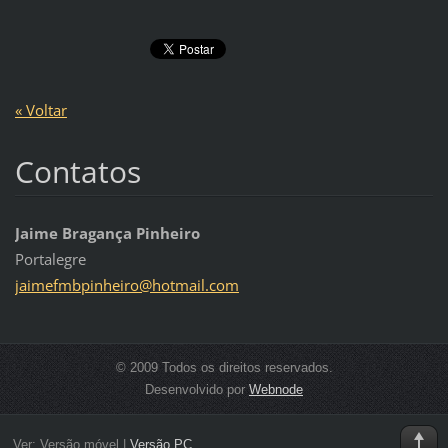
« Voltar
Contatos
Jaime Bragança Pinheiro
Portalegre
jaimefmb
pinheiro
@hotmail
.com
© 2009 Todos os direitos reservados.
Desenvolvido por
Webnode
Ver:
Versão móvel
|
Versão PC