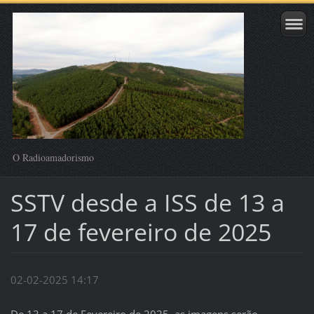
O Radioamadorismo
SSTV desde a ISS de 13 a
17 de fevereiro de 2025
02-02-2025 14:17
De 13 a 17 de Fevereiro de 2025, as imagens serão