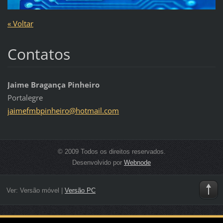
« Voltar
Contatos
Jaime Bragança Pinheiro
Portalegre
jaimefmb
pinheiro
@hotmail
.com
© 2009 Todos os direitos reservados.
Desenvolvido por
Webnode
Ver:
Versão móvel
|
Versão PC