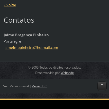
« Voltar
Contatos
Jaime Bragança Pinheiro
Portalegre
jaimefmb
pinheiro
@hotmail
.com
© 2009 Todos os direitos reservados.
Desenvolvido por
Webnode
Ver:
Versão móvel
|
Versão PC