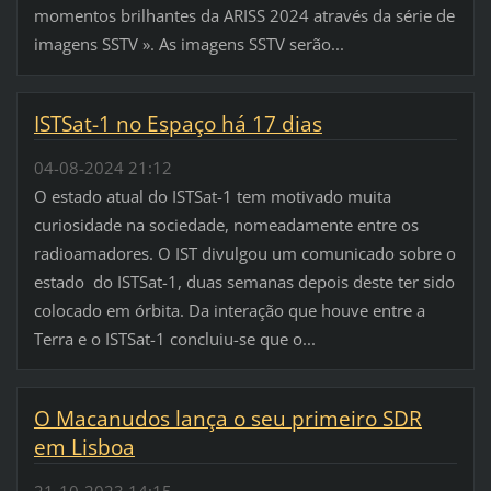
momentos brilhantes da ARISS 2024 através da série de
imagens SSTV ». As imagens SSTV serão...
ISTSat-1 no Espaço há 17 dias
04-08-2024 21:12
O estado atual do ISTSat-1 tem motivado muita
curiosidade na sociedade, nomeadamente entre os
radioamadores. O IST divulgou um comunicado sobre o
estado do ISTSat-1, duas semanas depois deste ter sido
colocado em órbita. Da interação que houve entre a
Terra e o ISTSat-1 concluiu-se que o...
O Macanudos lança o seu primeiro SDR
em Lisboa
21-10-2023 14:15