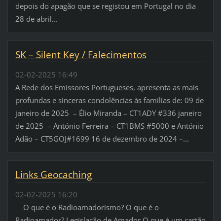
depois do apagão que se registou em Portugal no dia
28 de abril...
SK – Silent Key / Falecimentos
02-02-2025 16:49
A Rede dos Emissores Portugueses, apresenta as mais
profundas e sinceras condolências às famílias de: 09 de
janeiro de 2025 – Élio Miranda – CT1ADY #336 janeiro
de 2025 – António Ferreira – CT1BMS #5000 e António
Adão – CT5GOJ#1699 16 de dezembro de 2024 –...
Links Geocaching
02-02-2025 16:20
O que é o Radioamadorismo? O que é o
Radioamador? Legislação de Amador O que é um cartão