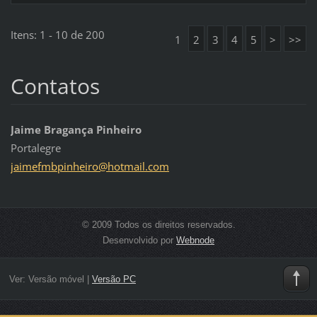
Itens: 1 - 10 de 200
1
2
3
4
5
>
>>
Contatos
Jaime Bragança Pinheiro
Portalegre
jaimefmb
pinheiro
@hotmail
.com
© 2009 Todos os direitos reservados.
Desenvolvido por
Webnode
Ver:
Versão móvel
|
Versão PC