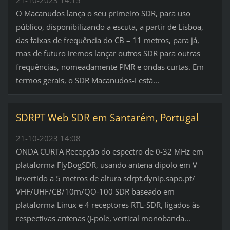
O Macanudos lança o seu primeiro SDR, para uso
público, disponibilizando a escuta, a partir de Lisboa,
das faixas de frequência do CB – 11 metros, para já,
mas de futuro iremos lançar outros SDR para outras
frequências, nomeadamente PMR e ondas curtas. Em
termos gerais, o SDR Macanudos-I está...
SDRPT Web SDR em Santarém, Portugal
21-10-2023 14:08
ONDA CURTA Recepção do espectro de 0-32 MHz em
plataforma FlyDogSDR, usando antena dipolo em V
invertido a 5 metros de altura sdrpt.dynip.sapo.pt/
VHF/UHF/CB/10m/QO-100 SDR baseado em
plataforma Linux e 4 receptores RTL-SDR, ligados às
respectivas antenas (J-pole, vertical monobanda...