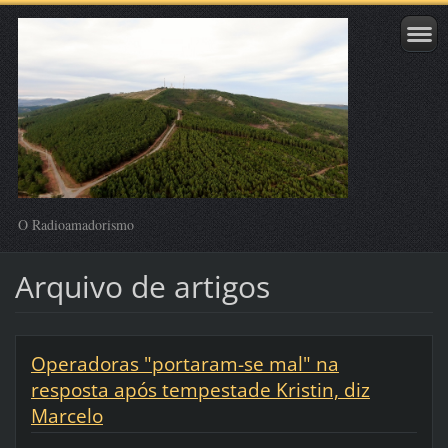
O Radioamadorismo
Arquivo de artigos
Operadoras "portaram-se mal" na
resposta após tempestade Kristin, diz
Marcelo