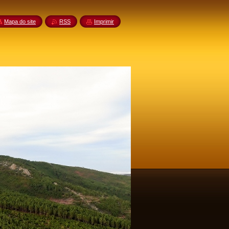
Mapa do site
RSS
Imprimir