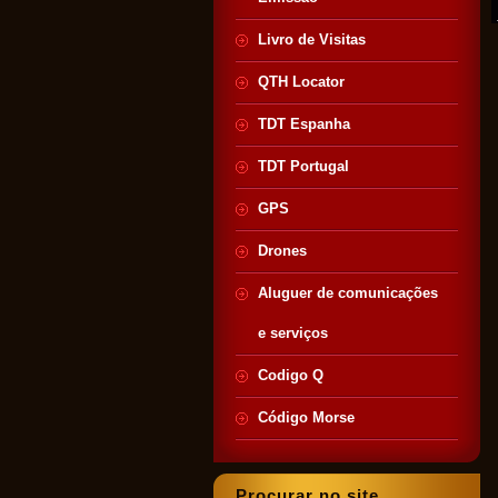
Livro de Visitas
QTH Locator
TDT Espanha
TDT Portugal
GPS
Drones
Aluguer de comunicações
e serviços
Codigo Q
Código Morse
Procurar no site