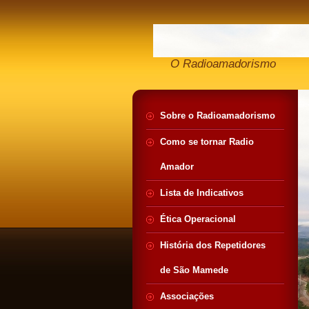
O Radioamadorismo
Sobre o Radioamadorismo
Como se tornar Radio
Amador
Lista de Indicativos
Ética Operacional
História dos Repetidores
de São Mamede
Associações