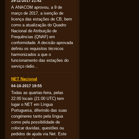
29-11-2017 21:42
A ANACOM aprovou, a 9 de
março de 2017, a isenção de
licença das estações de CB, bem
como a atualização do Quadro
Nacional de Atribuição de
Frequências (QNAF) em
conformidade. A decisão aprovada
definiu os requisitos técnicos
harmonizados a que o
funcionamento das estações do
serviço rádio...
NET Nacional
04-10-2017 19:55
Todas as quartas-feira, pelas
22:00 locais (21:00 UTC) tem
lugar o NET em Língua
Portuguesa, diferindo das suas
congéneres tanto pela língua
como pela possibilidade de
colocar duvidas, questões ou
pedidos de ajuda via Net. Este