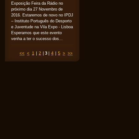
Exposição Feira da Rádio no
próximo dia 27 Novembro de
2016. Estaremos de novo no IPDJ
– Instituto Português do Desporto
e Juventude na Vila Expo - Lisboa
Esperamos que este evento
venha a ter o sucesso dos...
<<
<
1
|
2
|
3
|
4
|
5
>
>>