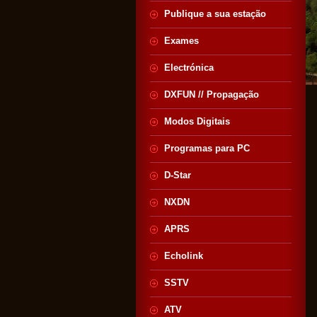
Publique a sua estação
Exames
Electrónica
DXFUN // Propagação
Modos Digitais
Programas para PC
D-Star
NXDN
APRS
Echolink
SSTV
ATV