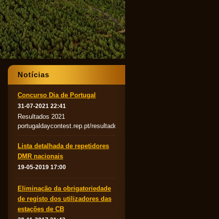
Notícias
Concurso Dia de Portugal
31-07-2021 22:41
Resultados 2021
portugaldaycontest.rep.pt/resultados.php
Lista detalhada de repetidores
DMR nacionais
19-05-2019 17:00
Eliminação da obrigatoriedade
de registo dos utilizadores das
estações de CB