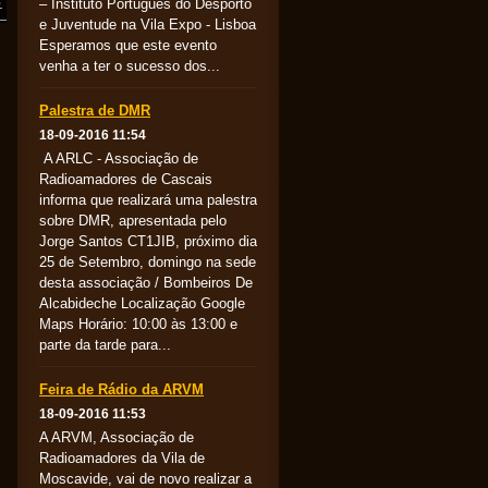
– Instituto Português do Desporto
e Juventude na Vila Expo - Lisboa
Esperamos que este evento
venha a ter o sucesso dos...
Palestra de DMR
18-09-2016 11:54
A ARLC - Associação de
Radioamadores de Cascais
informa que realizará uma palestra
sobre DMR, apresentada pelo
Jorge Santos CT1JIB, próximo dia
25 de Setembro, domingo na sede
desta associação / Bombeiros De
Alcabideche Localização Google
Maps Horário: 10:00 às 13:00 e
parte da tarde para...
Feira de Rádio da ARVM
18-09-2016 11:53
A ARVM, Associação de
Radioamadores da Vila de
Moscavide, vai de novo realizar a